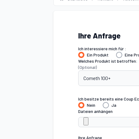
Ihre Anfrage
Ich interessiere mich für :
Ein Produkt
Eine Pr
Welches Produkt ist betroffen:
(Optional)
Ich besitze bereits eine Coup E
Nein
Ja
Dateien anhängen
Ihre Anfrage