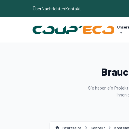
Cookie-Einstellungen
Über
Nachrichten
Kontakt
Unser
Brauc
Sie haben ein Projek
Ihnen 
Startseite
Kontakt
Kostenv