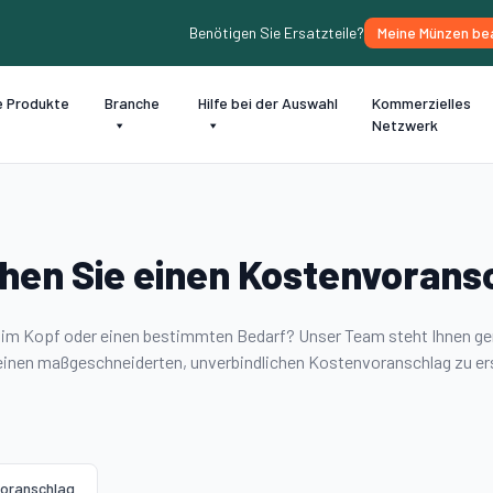
Benötigen Sie Ersatzteile?
Meine Münzen be
e Produkte
Branche
Hilfe bei der Auswahl
Kommerzielles
Netzwerk
hen Sie einen Kostenvorans
t im Kopf oder einen bestimmten Bedarf? Unser Team steht Ihnen ge
einen maßgeschneiderten, unverbindlichen Kostenvoranschlag zu ers
oranschlag