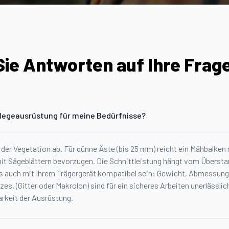
ie Antworten auf Ihre Frag
flegeausrüstung für meine Bedürfnisse?
 der Vegetation ab. Für dünne Äste (bis 25 mm) reicht ein Mähbalken
 mit Sägeblättern bevorzugen. Die Schnittleistung hängt vom Übersta
s auch mit Ihrem Trägergerät kompatibel sein: Gewicht, Abmessungen
es. (Gitter oder Makrolon) sind für ein sicheres Arbeiten unerlässli
arkeit der Ausrüstung.