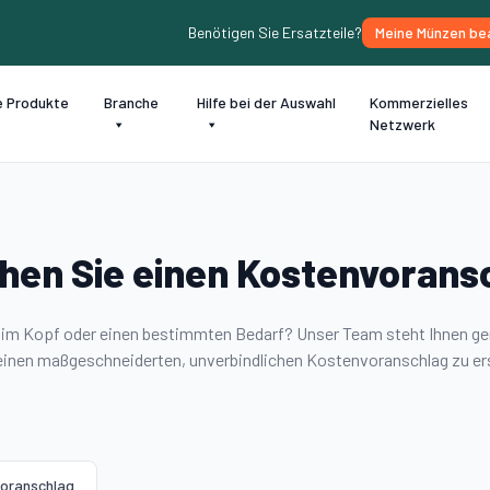
Benötigen Sie Ersatzteile?
Meine Münzen be
e Produkte
Branche
Hilfe bei der Auswahl
Kommerzielles
Netzwerk
hen Sie einen Kostenvorans
t im Kopf oder einen bestimmten Bedarf? Unser Team steht Ihnen ge
einen maßgeschneiderten, unverbindlichen Kostenvoranschlag zu ers
oranschlag