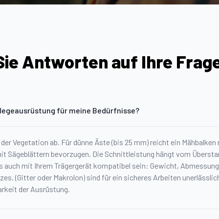
ie Antworten auf Ihre Frag
flegeausrüstung für meine Bedürfnisse?
 der Vegetation ab. Für dünne Äste (bis 25 mm) reicht ein Mähbalken
 mit Sägeblättern bevorzugen. Die Schnittleistung hängt vom Übersta
s auch mit Ihrem Trägergerät kompatibel sein: Gewicht, Abmessungen
es. (Gitter oder Makrolon) sind für ein sicheres Arbeiten unerlässli
arkeit der Ausrüstung.