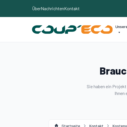
Cookie-Einstellungen
Über
Nachrichten
Kontakt
Unser
Brauc
Sie haben ein Projek
Ihnen 
Startseite
Kontakt
Kostenv