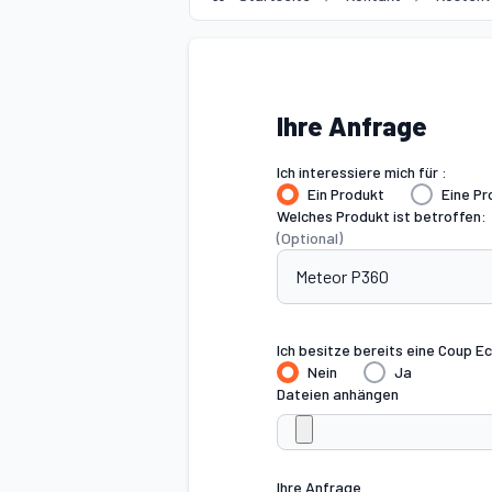
Ihre Anfrage
Ich interessiere mich für :
Ein Produkt
Eine Pr
Welches Produkt ist betroffen:
(Optional)
Ich besitze bereits eine Coup E
Nein
Ja
Dateien anhängen
Ihre Anfrage