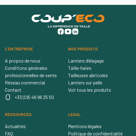
L’ENTREPRISE
NOS PRODUITS
A propos de nous
Lamiers d’élagage
Conditions générales
Taille-haies
professionnelles de vente
Tailleuses abricoles
Réseau commercial
Lamiers sur pelle
Contact
Voir tous les produits
+33 (0)5 46 96 25 50
RESSOURCES
LEGAL
Actualités
Mentions légales
FAQ
Politique de confidentialité