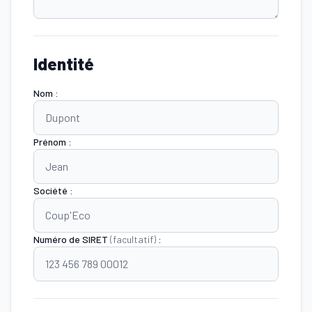
Identité
Nom :
Prénom :
Société :
Numéro de SIRET
(facultatif)
: