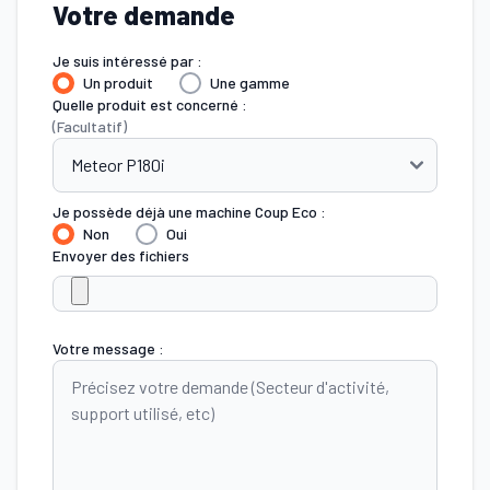
Votre demande
Je suis intéressé par :
Un produit
Une gamme
Quelle produit est concerné :
(Facultatif)
Je possède déjà une machine Coup Eco :
Non
Oui
Envoyer des fichiers
Votre message :