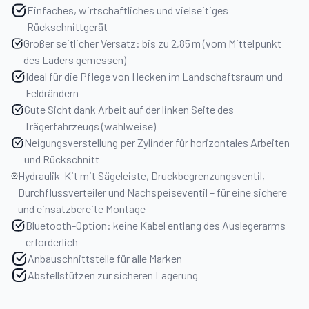
Einfaches, wirtschaftliches und vielseitiges
Rückschnittgerät
Großer seitlicher Versatz: bis zu 2,85 m (vom Mittelpunkt
des Laders gemessen)
Ideal für die Pflege von Hecken im Landschaftsraum und
Feldrändern
Gute Sicht dank Arbeit auf der linken Seite des
Trägerfahrzeugs (wahlweise)
Neigungsverstellung per Zylinder für horizontales Arbeiten
und Rückschnitt
Hydraulik-Kit mit Sägeleiste, Druckbegrenzungsventil,
Durchflussverteiler und Nachspeiseventil – für eine sichere
und einsatzbereite Montage
Bluetooth-Option: keine Kabel entlang des Auslegerarms
erforderlich
Anbauschnittstelle für alle Marken
Abstellstützen zur sicheren Lagerung