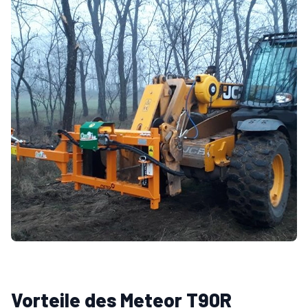
Vorteile des Meteor T90R