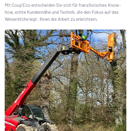
Mit Coup’Eco entscheiden Sie sich für französisches Know-
how, echte Kundennähe und Technik, die den Fokus auf das
Wesentliche legt: Ihnen die Arbeit zu erleichtern.