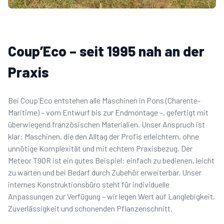
Coup’Eco – seit 1995 nah an der
Praxis
Bei Coup’Eco entstehen alle Maschinen in Pons (Charente-
Maritime) – vom Entwurf bis zur Endmontage –, gefertigt mit
überwiegend französischen Materialien. Unser Anspruch ist
klar: Maschinen, die den Alltag der Profis erleichtern, ohne
unnötige Komplexität und mit echtem Praxisbezug. Der
Meteor T90R ist ein gutes Beispiel: einfach zu bedienen, leicht
zu warten und bei Bedarf durch Zubehör erweiterbar. Unser
internes Konstruktionsbüro steht für individuelle
Anpassungen zur Verfügung – wir legen Wert auf Langlebigkeit,
Zuverlässigkeit und schonenden Pflanzenschnitt.