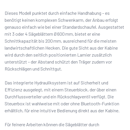
Dieses Modell punktet durch einfache Handhabung – es
benötigt keinen komplexen Schwenkarm, der Anbau erfolgt
genauso einfach wie bei einer Standardschaufel. Ausgestattet
mit 3 oder 4 Sägeblättern Ø 600 mm, bietet er eine
Schnittkapazität bis 200 mm, ausreichend für die meisten
landwirtschaftlichen Hecken. Die gute Sicht aus der Kabine
wird durch den seitlich positionierten Lamier zusätzlich
unterstützt – der Abstand schützt den Träger zudem vor
Rückschlägen und Schnittgut.
Das integrierte Hydrauliksystem ist auf Sicherheit und
Effizienz ausgelegt, mit einem Steuerblock, der über einen
Durchflussverteiler und ein Rückschlagventil verfügt. Die
Steuerbox ist wahlweise mit oder ohne Bluetooth-Funktion
erhältlich, für eine intuitive Bedienung direkt aus der Kabine.
Für feinere Arbeiten können die Sägeblätter durch