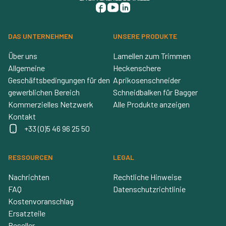
DAS UNTERNEHMEN
UNSERE PRODUKTE
Über uns
Lamellen zum Trimmen
Allgemeine
Heckenschere
Geschäftsbedingungen für den
Aprikosenschneider
gewerblichen Bereich
Schneidbalken für Bagger
Kommerzielles Netzwerk
Alle Produkte anzeigen
Kontakt
+33 (0)5 46 96 25 50
RESSOURCEN
LEGAL
Nachrichten
Rechtliche Hinweise
FAQ
Datenschutzrichtlinie
Kostenvoranschlag
Ersatzteile
Reseller