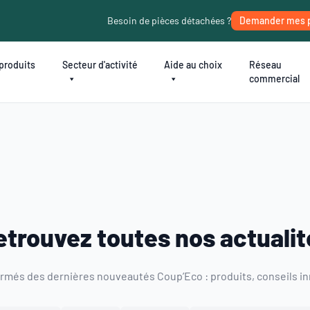
Besoin de pièces détachées ?
Demander mes 
produits
Secteur d'activité
Aide au choix
Réseau
commercial
etrouvez toutes nos actualit
rmés des dernières nouveautés Coup’Eco : produits, conseils in