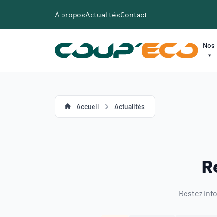
Panneau de gestion des cookies
À propos
Actualités
Contact
Nos 
Accueil
Actualités
R
Restez info