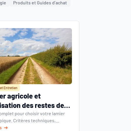
gie
Produits et Guides d’achat
et Entretien
r agricole et
isation des restes de
 : pourquoi le matériel
omplet pour choisir votre lamier
pique. Critères techniques,
te
ions écologiques et modèles
s