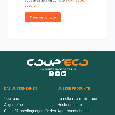
Vous avez déjà un compte ?
connectez
vous ici
Créer un compte
DAS UNTERNEHMEN
UNSERE PRODUKTE
Über uns
Lamellen zum Trimmen
Allgemeine
Heckenschere
Geschäftsbedingungen für den
Aprikosenschneider