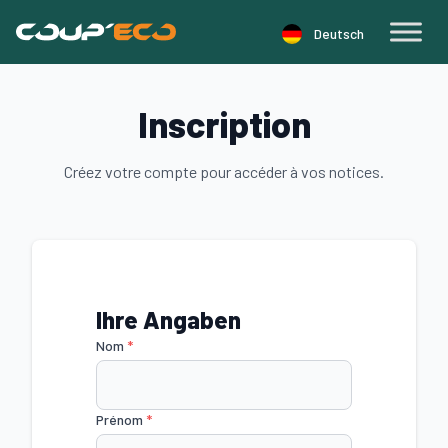
Cookie-Einstellungen
Deutsch
Inscription
Créez votre compte pour accéder à vos notices.
Ihre Angaben
Nom
*
Prénom
*