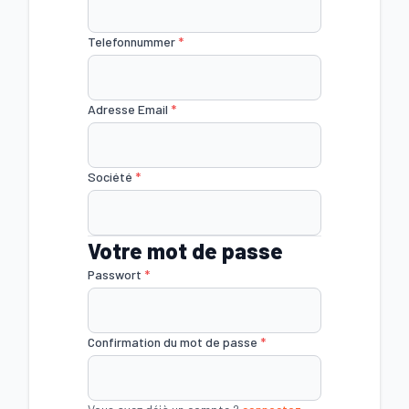
Telefonnummer
*
Adresse Email
*
Société
*
Votre mot de passe
Passwort
*
Confirmation du mot de passe
*