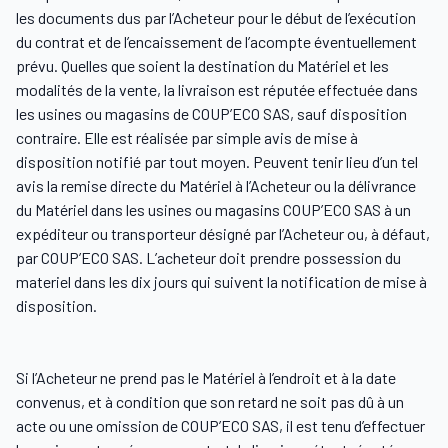
les documents dus par l’Acheteur pour le début de l’exécution
du contrat et de l’encaissement de l’acompte éventuellement
prévu. Quelles que soient la destination du Matériel et les
modalités de la vente, la livraison est réputée effectuée dans
les usines ou magasins de COUP’ECO SAS, sauf disposition
contraire. Elle est réalisée par simple avis de mise à
disposition notifié par tout moyen. Peuvent tenir lieu d’un tel
avis la remise directe du Matériel à l’Acheteur ou la délivrance
du Matériel dans les usines ou magasins COUP’ECO SAS à un
expéditeur ou transporteur désigné par l’Acheteur ou, à défaut,
par COUP’ECO SAS. L’acheteur doit prendre possession du
materiel dans les dix jours qui suivent la notification de mise à
disposition.
Si l’Acheteur ne prend pas le Matériel à l’endroit et à la date
convenus, et à condition que son retard ne soit pas dû à un
acte ou une omission de COUP’ECO SAS, il est tenu d’effectuer