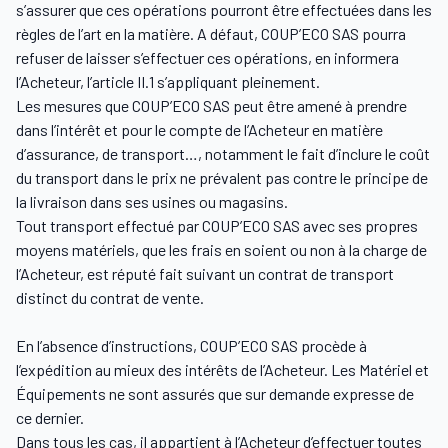
s’assurer que ces opérations pourront être effectuées dans les
règles de l’art en la matière. A défaut, COUP’ECO SAS pourra
refuser de laisser s’effectuer ces opérations, en informera
l’Acheteur, l’article II.1 s’appliquant pleinement.
Les mesures que COUP’ECO SAS peut être amené à prendre
dans l’intérêt et pour le compte de l’Acheteur en matière
d’assurance, de transport…, notamment le fait d’inclure le coût
du transport dans le prix ne prévalent pas contre le principe de
la livraison dans ses usines ou magasins.
Tout transport effectué par COUP’ECO SAS avec ses propres
moyens matériels, que les frais en soient ou non à la charge de
l’Acheteur, est réputé fait suivant un contrat de transport
distinct du contrat de vente.
En l’absence d’instructions, COUP’ECO SAS procède à
l’expédition au mieux des intérêts de l’Acheteur. Les Matériel et
Équipements ne sont assurés que sur demande expresse de
ce dernier.
Dans tous les cas, il appartient à l’Acheteur d’effectuer toutes