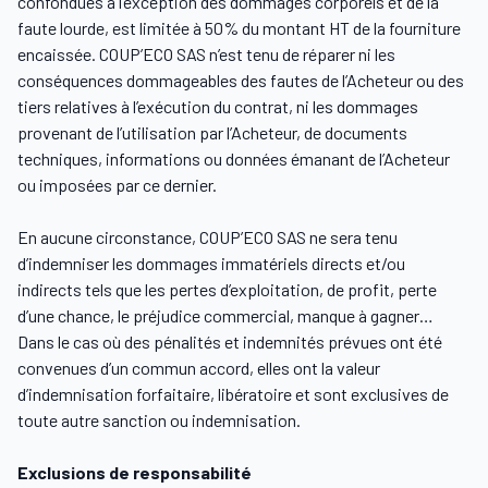
confondues à l’exception des dommages corporels et de la
faute lourde, est limitée à 50% du montant HT de la fourniture
encaissée. COUP’ECO SAS n’est tenu de réparer ni les
conséquences dommageables des fautes de l’Acheteur ou des
tiers relatives à l’exécution du contrat, ni les dommages
provenant de l’utilisation par l’Acheteur, de documents
techniques, informations ou données émanant de l’Acheteur
ou imposées par ce dernier.
En aucune circonstance, COUP’ECO SAS ne sera tenu
d’indemniser les dommages immatériels directs et/ou
indirects tels que les pertes d’exploitation, de profit, perte
d’une chance, le préjudice commercial, manque à gagner…
Dans le cas où des pénalités et indemnités prévues ont été
convenues d’un commun accord, elles ont la valeur
d’indemnisation forfaitaire, libératoire et sont exclusives de
toute autre sanction ou indemnisation.
Exclusions de responsabilité