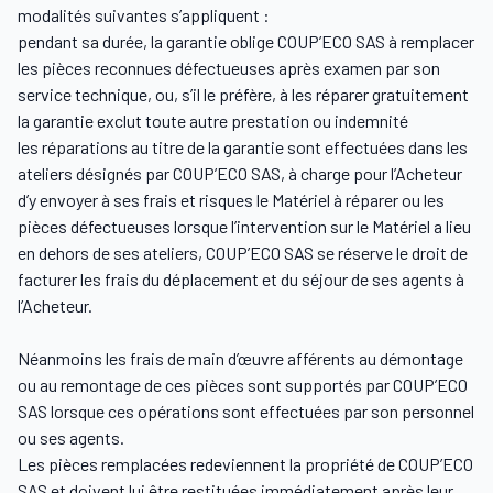
modalités suivantes s’appliquent :
pendant sa durée, la garantie oblige COUP’ECO SAS à remplacer
les pièces reconnues défectueuses après examen par son
service technique, ou, s’il le préfère, à les réparer gratuitement
la garantie exclut toute autre prestation ou indemnité
les réparations au titre de la garantie sont effectuées dans les
ateliers désignés par COUP’ECO SAS, à charge pour l’Acheteur
d’y envoyer à ses frais et risques le Matériel à réparer ou les
pièces défectueuses lorsque l’intervention sur le Matériel a lieu
en dehors de ses ateliers, COUP’ECO SAS se réserve le droit de
facturer les frais du déplacement et du séjour de ses agents à
l’Acheteur.
Néanmoins les frais de main d’œuvre afférents au démontage
ou au remontage de ces pièces sont supportés par COUP’ECO
SAS lorsque ces opérations sont effectuées par son personnel
ou ses agents.
Les pièces remplacées redeviennent la propriété de COUP’ECO
SAS et doivent lui être restituées immédiatement après leur