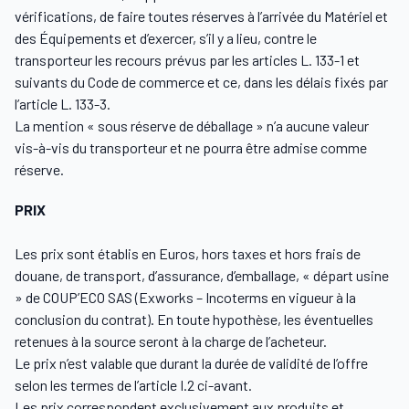
vérifications, de faire toutes réserves à l’arrivée du Matériel et
des Équipements et d’exercer, s’il y a lieu, contre le
transporteur les recours prévus par les articles L. 133-1 et
suivants du Code de commerce et ce, dans les délais fixés par
l’article L. 133-3.
La mention « sous réserve de déballage » n’a aucune valeur
vis-à-vis du transporteur et ne pourra être admise comme
réserve.
PRIX
Les prix sont établis en Euros, hors taxes et hors frais de
douane, de transport, d’assurance, d’emballage, « départ usine
» de COUP’ECO SAS (Exworks – Incoterms en vigueur à la
conclusion du contrat). En toute hypothèse, les éventuelles
retenues à la source seront à la charge de l’acheteur.
Le prix n’est valable que durant la durée de validité de l’offre
selon les termes de l’article I.2 ci-avant.
Les prix correspondent exclusivement aux produits et