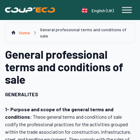
Cookie management panel
English (UK)
General professional terms and conditions of
Home
sale
General professional
terms and conditions of
sale
GENERALITES
1- Purpose and scope of the general terms and
conditions:
These general terms and conditions of sale
codify the professional practices for the activities grouped
within the trade association for construction, infrastructure,
steel, and handling equipment. They comply with the rules of