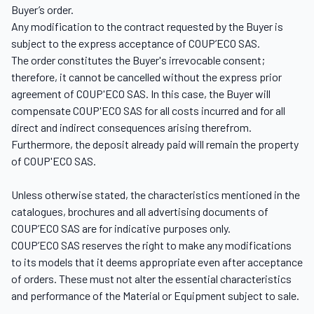
Buyer’s order.
Any modification to the contract requested by the Buyer is
subject to the express acceptance of COUP’ECO SAS.
The order constitutes the Buyer's irrevocable consent;
therefore, it cannot be cancelled without the express prior
agreement of COUP'ECO SAS. In this case, the Buyer will
compensate COUP'ECO SAS for all costs incurred and for all
direct and indirect consequences arising therefrom.
Furthermore, the deposit already paid will remain the property
of COUP'ECO SAS.
Unless otherwise stated, the characteristics mentioned in the
catalogues, brochures and all advertising documents of
COUP’ECO SAS are for indicative purposes only.
COUP’ECO SAS reserves the right to make any modifications
to its models that it deems appropriate even after acceptance
of orders. These must not alter the essential characteristics
and performance of the Material or Equipment subject to sale.