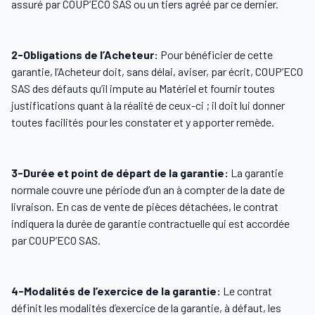
assuré par COUP’ECO SAS ou un tiers agréé par ce dernier.
2-Obligations de l’Acheteur:
Pour bénéficier de cette
garantie, l’Acheteur doit, sans délai, aviser, par écrit, COUP’ECO
SAS des défauts qu’il impute au Matériel et fournir toutes
justifications quant à la réalité de ceux-ci ; il doit lui donner
toutes facilités pour les constater et y apporter remède.
3-Durée et point de départ de la garantie:
La garantie
normale couvre une période d’un an à compter de la date de
livraison. En cas de vente de pièces détachées, le contrat
indiquera la durée de garantie contractuelle qui est accordée
par COUP’ECO SAS.
4-Modalités de l’exercice de la garantie:
Le contrat
définit les modalités d’exercice de la garantie, à défaut, les