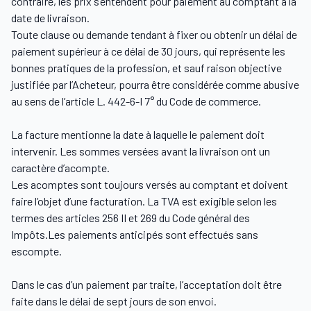
contraire, les prix s’entendent pour paiement au comptant à la
date de livraison.
Toute clause ou demande tendant à fixer ou obtenir un délai de
paiement supérieur à ce délai de 30 jours, qui représente les
bonnes pratiques de la profession, et sauf raison objective
justifiée par l’Acheteur, pourra être considérée comme abusive
au sens de l’article L. 442-6-I 7° du Code de commerce.
La facture mentionne la date à laquelle le paiement doit
intervenir. Les sommes versées avant la livraison ont un
caractère d’acompte.
Les acomptes sont toujours versés au comptant et doivent
faire l’objet d’une facturation. La TVA est exigible selon les
termes des articles 256 II et 269 du Code général des
Impôts.Les paiements anticipés sont effectués sans
escompte.
Dans le cas d’un paiement par traite, l’acceptation doit être
faite dans le délai de sept jours de son envoi.