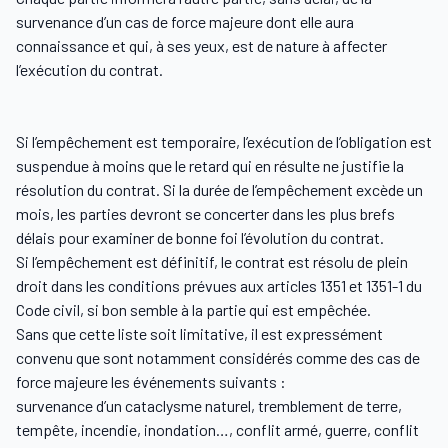
survenance d’un cas de force majeure dont elle aura
connaissance et qui, à ses yeux, est de nature à affecter
l’exécution du contrat.
Si l’empêchement est temporaire, l’exécution de l’obligation est
suspendue à moins que le retard qui en résulte ne justifie la
résolution du contrat. Si la durée de l’empêchement excède un
mois, les parties devront se concerter dans les plus brefs
délais pour examiner de bonne foi l’évolution du contrat.
Si l’empêchement est définitif, le contrat est résolu de plein
droit dans les conditions prévues aux articles 1351 et 1351-1 du
Code civil, si bon semble à la partie qui est empêchée.
Sans que cette liste soit limitative, il est expressément
convenu que sont notamment considérés comme des cas de
force majeure les événements suivants :
survenance d’un cataclysme naturel, tremblement de terre,
tempête, incendie, inondation…, conflit armé, guerre, conflit