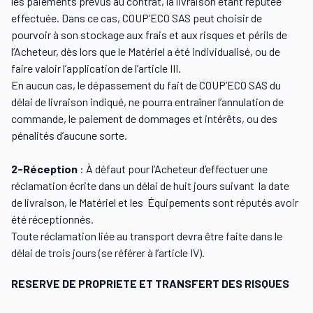
les paiements prévus au contrat, la livraison étant réputée
effectuée. Dans ce cas, COUP’ECO SAS peut choisir de
pourvoir à son stockage aux frais et aux risques et périls de
l’Acheteur, dès lors que le Matériel a été individualisé, ou de
faire valoir l’application de l’article III.
En aucun cas, le dépassement du fait de COUP’ECO SAS du
délai de livraison indiqué, ne pourra entraîner l’annulation de
commande, le paiement de dommages et intérêts, ou des
pénalités d’aucune sorte.
2-Réception
: À défaut pour l’Acheteur d’effectuer une
réclamation écrite dans un délai de huit jours suivant la date
de livraison, le Matériel et les Équipements sont réputés avoir
été réceptionnés.
Toute réclamation liée au transport devra être faite dans le
délai de trois jours (se référer à l’article IV).
RESERVE DE PROPRIETE ET TRANSFERT DES RISQUES