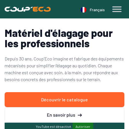
Panneau de gestion des cookies
Français
Matériel d'élagage
pour
les professionnels
Depuis 30 ans, Coup’Eco imagine et fabrique des équipements
mécanisés pour simplifier l’élagage au quotidien. Chaque
machine est conçue avec soin, à la main, pour répondre aux
besoins concrets des professionnels sur le terrain.
Découvrir le catalogue
En savoir plus
YouTube est désactivé.
Autoriser