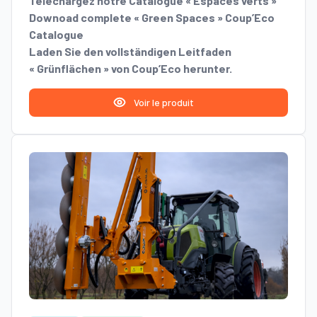
Téléchargez notre Catalogue « Espaces verts »
Downoad complete « Green Spaces » Coup’Eco
Catalogue
Laden Sie den vollständigen Leitfaden
« Grünflächen » von Coup’Eco herunter.
Voir le produit