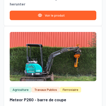
herunter
Voir le produit
Agriculture
Travaux Publics
Ferroviaire
Meteor P260 - barre de coupe