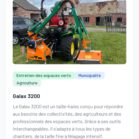
Entretien des espaces verts
Municipalité
Agriculture
Galax 3200
Le Galax 3200 est un taille-haies conçu pour répondre
aux besoins des collectivités, des agriculteurs et des
professionnels des espaces verts. Grâce à ses outils
interchangeables, il s’adapte à tous les types de
chantiers, de la taille fine à l’élagage intensif.