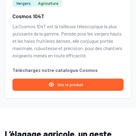
Vergers
Agriculture
Cosmos 104T
La Cosmos 104T est la tailleuse télescopique la plus
puissante de la gamme. Pensée pour les vergers hauts
et les haies fruitières denses, elle conjugue portée
maximale, robustesse et précision, pour des chantiers
exigeants menés en toute efficacité.
Téléchargez notre catalogue Cosmos
Voir le produit
L’élagage agricole, un geste