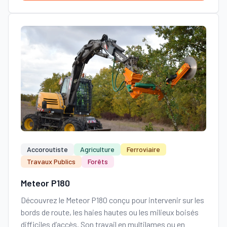
Accoroutiste
Agriculture
Ferroviaire
Travaux Publics
Forêts
Meteor P180
Découvrez le Meteor P180 conçu pour intervenir sur les
bords de route, les haies hautes ou les milieux boisés
difficiles d’accès. Son travail en multilames ou en