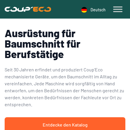
Cookie-Einstellungen
Deutsch
Ausrüstung für
Baumschnitt
für
Berufstätige
Seit 30 Jahren erfindet und produziert Coup'Eco
mechanisierte Geräte. um den Baumschnitt im Alltag zu
vereinfachen. Jede Maschine wird sorgfältig von Hand
entworfen, um den Bedürfnissen der Menschen gerecht zu
werden. konkreten Bedürfnissen der Fachleute vor Ort zu
entsprechen.
Entdecke den Katalog