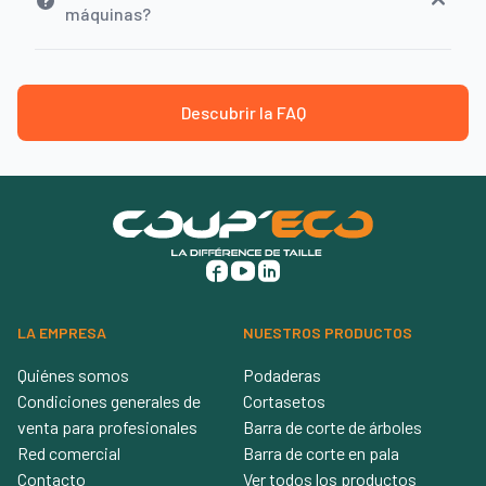
máquinas?
Descubrir la FAQ
LA EMPRESA
NUESTROS PRODUCTOS
Quiénes somos
Podaderas
Condiciones generales de
Cortasetos
venta para profesionales
Barra de corte de árboles
Red comercial
Barra de corte en pala
Contacto
Ver todos los productos