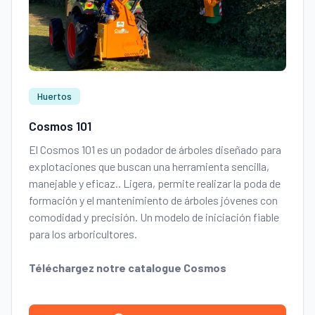
Huertos
Cosmos 101
El Cosmos 101 es un podador de árboles diseñado para
explotaciones que buscan una herramienta sencilla,
manejable y eficaz.
. Ligera, permite realizar la poda de
formación y el mantenimiento de árboles jóvenes con
comodidad y precisión. Un modelo de iniciación fiable
para los arboricultores.
Téléchargez notre catalogue Cosmos