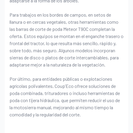
adaptarse a la forma de los árboles.
Para trabajos en los bordes de campos, en setos de
llanura o en cercas vegetales, otras herramientas como
las barras de corte de poda Meteor T90C completan la
oferta. Estos equipos se montan en el enganche trasero o
frontal del tractor, lo que resulta más sencillo, rápido y,
sobre todo, más seguro. Algunos modelos incorporan
sierras de disco o platos de corte intercambiables, para
adaptarse mejor a la naturaleza de la vegetación.
Por último, para entidades públicas o explotaciones
agrícolas polivalentes, Coup’Eco ofrece soluciones de
poda combinada, trituradores o incluso herramientas de
poda con tijera hidráulica, que permiten reducir el uso de
la motosierra manual, mejorando al mismo tiempo la
comodidad y la regularidad del corte.