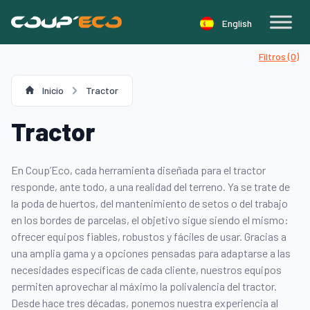
Panel de gestión de cookies
English
Filtros (
0
)
Inicio
Tractor
Tractor
En Coup’Eco, cada herramienta diseñada para el tractor
responde, ante todo, a una realidad del terreno. Ya se trate de
la poda de huertos, del mantenimiento de setos o del trabajo
en los bordes de parcelas, el objetivo sigue siendo el mismo:
ofrecer equipos fiables, robustos y fáciles de usar. Gracias a
una amplia gama y a opciones pensadas para adaptarse a las
necesidades específicas de cada cliente, nuestros equipos
permiten aprovechar al máximo la polivalencia del tractor.
Desde hace tres décadas, ponemos nuestra experiencia al