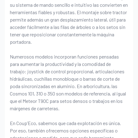
su sistema de mando sencillo e intuitivo las convierten en
herramientas fiables y robustas. El montaje sobre tractor
permite además un gran desplazamiento lateral, útil para
acceder fácilmente a las filas de árboles o a los setos sin
tener que reposicionar constantemente la máquina
portadora.
Numerosos modelos incorporan funciones pensadas
para aumentar la productividad y la comodidad de
trabajo: joystick de control proporcional, articulaciones
hidráulicas, cuchillas monobloque o barras de corte de
poda sincronizadas en aluminio. En arboricultura, las
Cosmos 101, 310 o 350 son modelos de referencia, al igual
que el Meteor T90C para setos densos o trabajos en los
márgenes de carreteras.
En Coup’Eco, sabemos que cada explotación es única.
Por eso, también ofrecemos opciones específicas o
adaptaciones a medida, para que cada herramienta