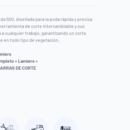
da 500, diseñada para la poda rápida y precisa
 herramienta de corte intercambiable y sus
 a cualquier trabajo, garantizando un corte
e en todo tipo de vegetación.
amiers
mpleto « Lamiers »
 BARRAS DE CORTE