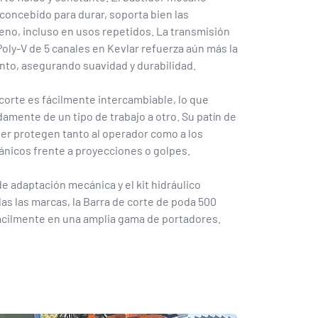
concebido para durar, soporta bien las
reno, incluso en usos repetidos. La transmisión
oly-V de 5 canales en Kevlar refuerza aún más la
unto, asegurando suavidad y durabilidad.
corte es fácilmente intercambiable, lo que
amente de un tipo de trabajo a otro. Su patín de
ter protegen tanto al operador como a los
icos frente a proyecciones o golpes.
e adaptación mecánica y el kit hidráulico
as las marcas, la Barra de corte de poda 500
ácilmente en una amplia gama de portadores.