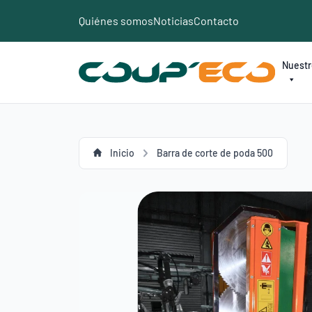
Panel de gestión de cookies
Quiénes somos
Noticias
Contacto
Nuestr
Inicio
Barra de corte de poda 500