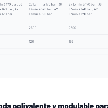
n à 170 bar ; 36
27 L/min à 170 bar ; 36
27 L/min à 170 bar ; 36
 140 bar ; 42
L/min à 140 bar ; 42
L/min à 140 bar ; 42
à 120 bar
L/min à 120 bar
L/min à 120 bar
2500
2500
120
155
oda polivalente y modulable par