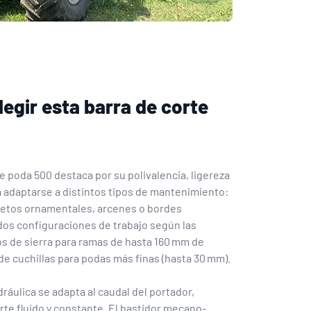
legir esta barra de corte
e poda 500 destaca por su polivalencia, ligereza
a adaptarse a distintos tipos de mantenimiento:
setos ornamentales, arcenes o bordes
dos configuraciones de trabajo según las
s de sierra para ramas de hasta 160 mm de
de cuchillas para podas más finas (hasta 30 mm).
ráulica se adapta al caudal del portador,
rte fluido y constante. El bastidor mecano-