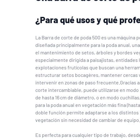
¿Para qué usos y qué prof
La Barra de corte de poda 500 es una máquina po
diseñada principalmente para la poda anual, una 
el mantenimiento de setos, árboles y bordes ve
especialmente dirigida a paisajistas, entidades 
explotaciones frutícolas que buscan una herram
estructurar setos bocagères, mantener cercas 
intervenir en zonas de paso frecuente.Gracias 
corte intercambiable, puede utilizarse en modo 
de hasta 16 cm de diámetro, o en modo cuchilla
para la poda anual en vegetación más fina (hasta
doble función permite adaptarse a los distintos
vegetación sin necesidad de cambiar de equipo
Es perfecta para cualquier tipo de trabajo, desd