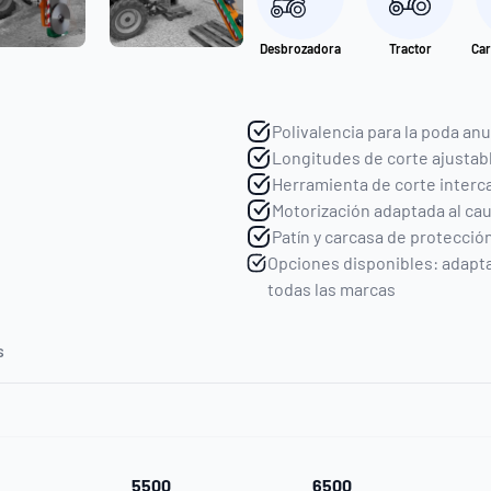
Desbrozadora
Tractor
Car
Polivalencia para la poda anu
Longitudes de corte ajustabl
Herramienta de corte interc
Motorización adaptada al cau
Patín y carcasa de protecció
Opciones disponibles: adapta
todas las marcas
s
5500
6500