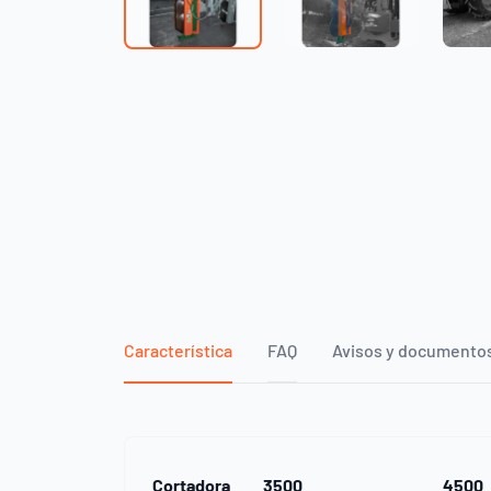
Característica
FAQ
Avisos y documento
Cortadora
3500
4500