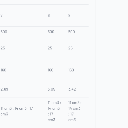
7
8
9
500
500
500
25
25
25
160
160
160
2,69
3,05
3,42
11 cm3 ;
11 cm3 ;
11 cm3 ; 14 cm3 ; 17
14 cm3
14 cm3
cm3
; 17
; 17
cm3
cm3