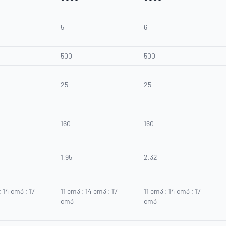
5
6
500
500
25
25
160
160
1,95
2,32
; 14 cm3 ; 17
11 cm3 ; 14 cm3 ; 17
11 cm3 ; 14 cm3 ; 17
cm3
cm3