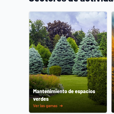
Mantenimiento de espacios
verdes
Ver las gamas