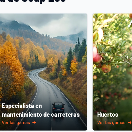
Especialista en
mantenimiento de carreteras
Huertos
Ver las gamas
Ver las gamas