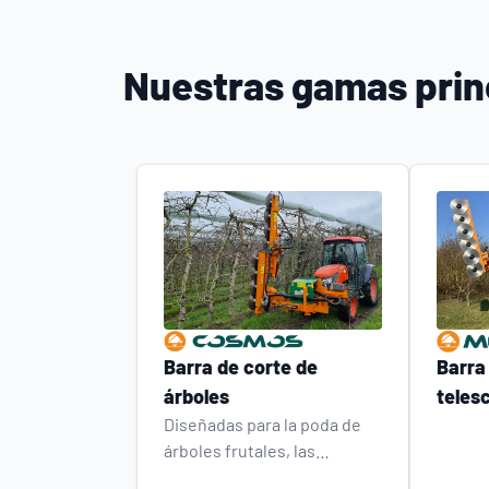
Nuestras gamas prin
Barra de corte de
Barra
árboles
teles
Diseñadas para la poda de
árboles frutales, las
podadoras profesionales