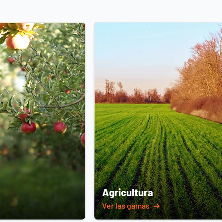
Agricultura
Ver las gamas