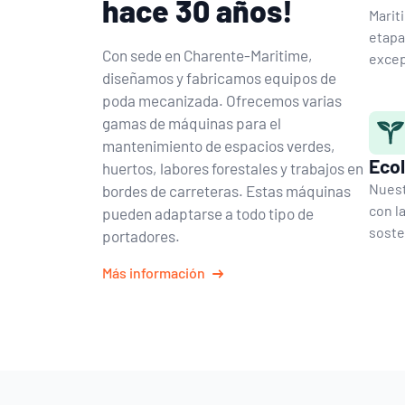
hace 30 años!
Marit
etapa
Con sede en Charente-Maritime,
excep
diseñamos y fabricamos equipos de
poda mecanizada. Ofrecemos varias
gamas de máquinas para el
mantenimiento de espacios verdes,
Ecol
huertos, labores forestales y trabajos en
Nuest
bordes de carreteras. Estas máquinas
con l
pueden adaptarse a todo tipo de
soste
portadores.
Más información