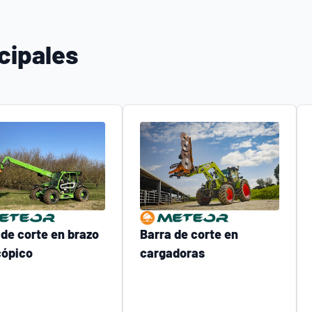
cipales
 de corte en brazo
Barra de corte en
cópico
cargadoras