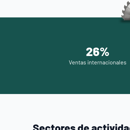
30
%
Ventas internacionales
Sectores de activid