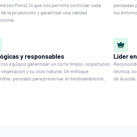
ime (en Pons), lo que nos permite controlar cada
pensadas pa
 de la producción y garantizar una calidad
los entorn
cional.
ógicas y responsables
Líder e
ros equipos garantizan un corte limpio, respetuoso
Reconocido
a vegetación y su ciclo natural. Un enfoque
técnica, s
nible, pensado para preservar el medioambiente.
de la poda,